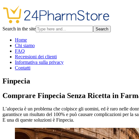
Search in the site
Search
Home
Chi siamo
FAQ
Recensioni dei clienti
Informativa sulla privacy
Contatti
Finpecia
Comprare Finpecia Senza Ricetta in Farm
L’alopecia è un problema che colpisce gli uomini, ed è raro nelle donn
garantisce un risultato del 100% e può causare complicazioni per la sa
E una di queste soluzioni è Finpecia.