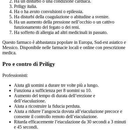
Ha un disturbo o una condizione cardiaca.
Priligy italia.
Ha o ha avuto convulsioni o epilessia.
Ha disturbi della coagulazione o abitudine a svenire.
Ha un aumento della pressione nell’occhio o un cattivo
funzionamento del fegato o dei reni.
Ha sofferto di allergia ad altri medicinali in passato.
Questo farmaco è abbastanza popolare in Europa, Sud-est asiatico e
Messico. Disponibile nelle farmacie locali e online con prescrizione
medica.
Pro e contro di Priligy
Professionisti:
Aiuta gli uomini a durare tre volte più a lungo.
Funziona a sufficienza per 8 uomini su 10.
Aumento del tempo di durata dell’erezione e
dell’eiaculazione.
Aiuta a ricostruire la fiducia perduta.
Aiuta a ridurre l’angoscia dovuta all’eiaculazione precoce e
consente il controllo remoto dell’eiaculazione.
Ritarda efficacemente l’eiaculazione da 30 secondi a 3 minuti
e 45 secondi.