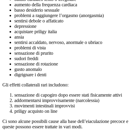
aumento della frequenza cardiaca
basso desiderio sessuale
problemi a raggiungere l’orgasmo (anorgasmia)
sentirsi debole o affaticato
depressione
acquistare priligy italia
ansia
sentirsi accaldato, nervoso, anormale o ubriaco
problemi di vista
sensazione di prurito
sudori freddi
sensazione di rotazione
gusto anomalo
digrignare i denti
Gli effetti collaterali rari includono:
sensazione di capogiro dopo essere stati fisicamente attivi
addormentarsi improvvisamente (narcolessia)
movimenti intestinali improvvisi
priligy acquisto on line
Ci sono alcune possibili cause alla base dell’eiaculazione precoce e
queste possono essere trattate in vari modi.