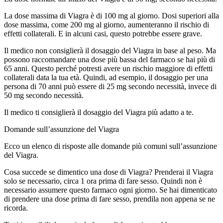
La dose massima di Viagra è di 100 mg al giorno. Dosi superiori alla
dose massima, come 200 mg al giorno, aumenteranno il rischio di
effetti collaterali. E in alcuni casi, questo potrebbe essere grave.
Il medico non consiglierà il dosaggio del Viagra in base al peso. Ma
possono raccomandare una dose più bassa del farmaco se hai più di
65 anni. Questo perché potresti avere un rischio maggiore di effetti
collaterali data la tua età. Quindi, ad esempio, il dosaggio per una
persona di 70 anni può essere di 25 mg secondo necessità, invece di
50 mg secondo necessità.
Il medico ti consiglierà il dosaggio del Viagra più adatto a te.
Domande sull’assunzione del Viagra
Ecco un elenco di risposte alle domande più comuni sull’assunzione
del Viagra.
Cosa succede se dimentico una dose di Viagra? Prenderai il Viagra
solo se necessario, circa 1 ora prima di fare sesso. Quindi non è
necessario assumere questo farmaco ogni giorno. Se hai dimenticato
di prendere una dose prima di fare sesso, prendila non appena se ne
ricorda.