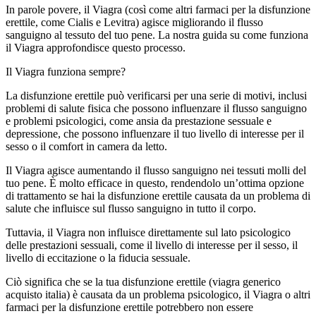
In parole povere, il Viagra (così come altri farmaci per la disfunzione
erettile, come Cialis e Levitra) agisce migliorando il flusso
sanguigno al tessuto del tuo pene. La nostra guida su come funziona
il Viagra approfondisce questo processo.
Il Viagra funziona sempre?
La disfunzione erettile può verificarsi per una serie di motivi, inclusi
problemi di salute fisica che possono influenzare il flusso sanguigno
e problemi psicologici, come ansia da prestazione sessuale e
depressione, che possono influenzare il tuo livello di interesse per il
sesso o il comfort in camera da letto.
Il Viagra agisce aumentando il flusso sanguigno nei tessuti molli del
tuo pene. È molto efficace in questo, rendendolo un’ottima opzione
di trattamento se hai la disfunzione erettile causata da un problema di
salute che influisce sul flusso sanguigno in tutto il corpo.
Tuttavia, il Viagra non influisce direttamente sul lato psicologico
delle prestazioni sessuali, come il livello di interesse per il sesso, il
livello di eccitazione o la fiducia sessuale.
Ciò significa che se la tua disfunzione erettile (viagra generico
acquisto italia) è causata da un problema psicologico, il Viagra o altri
farmaci per la disfunzione erettile potrebbero non essere