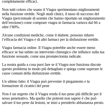
completamente efficaci.
Non tutti coloro che usano il Viagra sperimentano miglioramenti
nella funzione erettile. Negli studi clinici, il tasso di successo del
Viagra (percentuale di uomini che hanno riportato un miglioramento
dell’erezione) come comprare viagra in farmacia variava dal 66 a
oltre l’80%.
Alcune condizioni mediche, come il diabete, possono ridurre
l’efficacia del Viagra e di altri farmaci per la disfunzione erettile.
Viagra farmacia online. Il Viagra potrebbe anche essere meno
efficace se hai subito un intervento chirurgico che influisce sulla tua
funzione sessuale, come una prostatectomia radicale.
La nostra guida a cosa puoi fare se il Viagra non funziona discute
questo problema in modo più dettagliato e spiega come superare le
cause comuni della disfunzione erettile.
Un ultimo fatto: il Viagra può prevenire il piegamento e la
formazione di cicatrici del pene
Non è un segreto che il Viagra renda il tuo pene più difficile per il
sesso penetrativo. Ma quello che potresti non sapere è che può
salvare il tuo pene da lesioni, se inizi a prenderlo abbastanza presto.