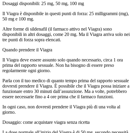
Dosaggi disponibili: 25 mg, 50 mg, 100 mg
Il Viagra è disponibile in questi punti di forza: 25 milligrammi (mg),
50 mg e 100 mg.
Altre forme di sildenafil (il farmaco attivo nel Viagra) sono
disponibili in altri dosaggi, come 20 mg. Ma il Viagra arriva solo nei
tre punti di forza sopra elencati.
Quando prendere il Viagra
Il Viagra deve essere assunto solo quando necessario, circa 1 ora
prima del rapporto sessuale. Non ha bisogno di essere preso
regolarmente ogni giorno.
Parla con il tuo medico di quanto tempo prima del rapporto sessuale
dovresti prendere il Viagra. È possibile che il Viagra possa iniziare a
funzionare entro 30 minuti dall’assunzione. Ma a volte, potrebbero
essere necessarie fino a 4 ore prima che il farmaco funzioni.
In ogni caso, non dovresti prendere il Viagra più di una volta al
giorno.
Dosaggio: come acquistare viagra senza ricetta
La dose normale all’inizio del Viagra è di 50 mg, secondo necessità.