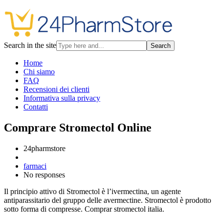
Search in the site
Search
Home
Chi siamo
FAQ
Recensioni dei clienti
Informativa sulla privacy
Contatti
Comprare Stromectol Online
24pharmstore
farmaci
No responses
Il principio attivo di Stromectol è l’ivermectina, un agente
antiparassitario del gruppo delle avermectine. Stromectol è prodotto
sotto forma di compresse. Comprar stromectol italia.