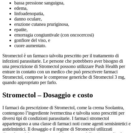
bassa pressione sanguigna,
edema,
linfoadenopatia,
danno oculare,
eruzione cutanea pruriginosa,
epatite,
emorragia congiuntivale (con oncocercosi)
gonfiore del viso, e
cuore aumentato.
Stromectol è un farmaco talvolta prescritto per il trattamento di
infezioni parassitarie. Le persone che potrebbero aver bisogno di
una prescrizione di Stromectol possono utilizzare Push Health per
entrare in contatto con un medico che può prescrivere farmaci
Stromectol, comprese le compresse generiche di Stromectol 3 mg,
quando appropriato per farlo.
Stromectol – Dosaggio e costo
I farmaci da prescrizione di Stromectol, come la crema Soolantra,
contengono l’ingrediente ivermectina e talvolta sono prescritti per
diversi tipi di condizioni parassitarie. I farmaci stromectol
appartengono a una classe di farmaci noti come agenti semisintetici e
antielmintici. Il dosaggio e il regime di Stromectol utilizzati