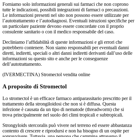
Forniamo solo informazioni generali sui farmaci che non coprono
tutte le indicazioni, possibili integrazioni di farmaci o precauzioni.
Le informazioni presenti nel sito non possono essere utilizzate per
l’autotrattamento e l’autodiagnosi. Eventuali istruzioni specifiche per
un particolare paziente devono essere concordate con il proprio
consulente sanitario o con il medico responsabile del caso.
Decliniamo l’affidabilità di queste informazioni e gli errori che
potrebbero contenere. Non siamo responsabili per eventuali danni
diretti, indiretti, speciali o altri danni indiretti derivanti dall’uso delle
informazioni su questo sito e anche per le conseguenze
dell’autotrattamento.
(IVERMECTINA) Stromectol vendita online
A proposito di Stromectol
Lo stromectol è un efficace farmaco antiparassitario prescritto per il
trattamento della strongiloidosi che non si è diffusa. Questa
infezione è causata da un tipo di nematode (threadworm) che si
trova principalmente nel suolo dei climi tropicali e subtropicali.
Strongyloids stercoralis può vivere nel terreno ed essere abbastanza
contento di crescere e riprodursi e non ha bisogno di un ospite per
sopravvivere. Tuttavia, una persona che cammina attraverso il