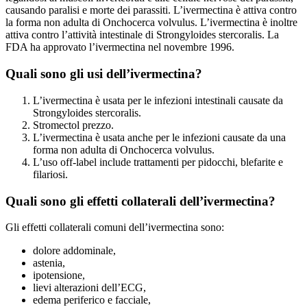
causando paralisi e morte dei parassiti. L’ivermectina è attiva contro
la forma non adulta di Onchocerca volvulus. L’ivermectina è inoltre
attiva contro l’attività intestinale di Strongyloides stercoralis. La
FDA ha approvato l’ivermectina nel novembre 1996.
Quali sono gli usi dell’ivermectina?
L’ivermectina è usata per le infezioni intestinali causate da
Strongyloides stercoralis.
Stromectol prezzo.
L’ivermectina è usata anche per le infezioni causate da una
forma non adulta di Onchocerca volvulus.
L’uso off-label include trattamenti per pidocchi, blefarite e
filariosi.
Quali sono gli effetti collaterali dell’ivermectina?
Gli effetti collaterali comuni dell’ivermectina sono:
dolore addominale,
astenia,
ipotensione,
lievi alterazioni dell’ECG,
edema periferico e facciale,