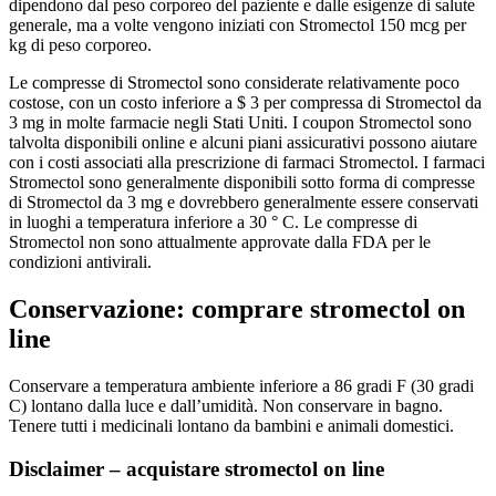
dipendono dal peso corporeo del paziente e dalle esigenze di salute
generale, ma a volte vengono iniziati con Stromectol 150 mcg per
kg di peso corporeo.
Le compresse di Stromectol sono considerate relativamente poco
costose, con un costo inferiore a $ 3 per compressa di Stromectol da
3 mg in molte farmacie negli Stati Uniti. I coupon Stromectol sono
talvolta disponibili online e alcuni piani assicurativi possono aiutare
con i costi associati alla prescrizione di farmaci Stromectol. I farmaci
Stromectol sono generalmente disponibili sotto forma di compresse
di Stromectol da 3 mg e dovrebbero generalmente essere conservati
in luoghi a temperatura inferiore a 30 ° C. Le compresse di
Stromectol non sono attualmente approvate dalla FDA per le
condizioni antivirali.
Conservazione: comprare stromectol on
line
Conservare a temperatura ambiente inferiore a 86 gradi F (30 gradi
C) lontano dalla luce e dall’umidità. Non conservare in bagno.
Tenere tutti i medicinali lontano da bambini e animali domestici.
Disclaimer – acquistare stromectol on line