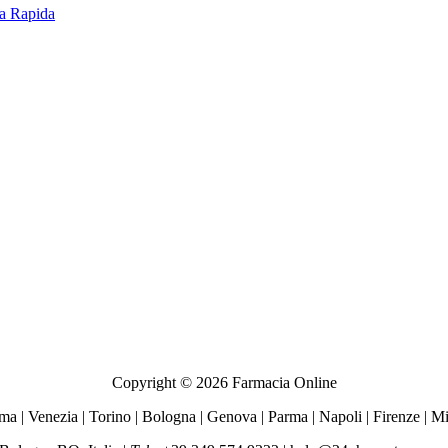
za Rapida
Copyright © 2026 Farmacia Online
ma | Venezia | Torino | Bologna | Genova | Parma | Napoli | Firenze | M