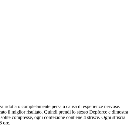
za ridotta o completamente persa a causa di esperienze nervose.
ato il miglior risultato. Quindi prendi lo stesso Depforce e dimostra
 solite compresse, ogni confezione contiene 4 strisce. Ogni striscia
6 ore.