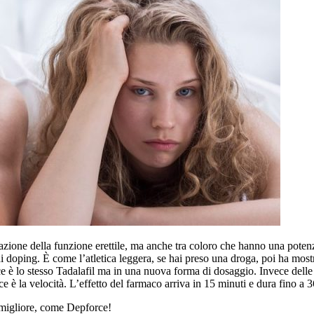
zione della funzione erettile, ma anche tra coloro che hanno una poten
di doping. È come l’atletica leggera, se hai preso una droga, poi ha mostr
rce è lo stesso Tadalafil ma in una nuova forma di dosaggio. Invece delle
 è la velocità. L’effetto del farmaco arriva in 15 minuti e dura fino a 3
 migliore, come Depforce!