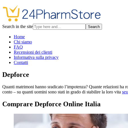
Search in the site
Search
Home
Chi siamo
FAQ
Recensioni dei clienti
Informativa sulla privacy
Contatti
Depforce
Quanti matrimoni hanno sradicato l’impotenza? Quante relazioni ha rovi
conto – su quanti uomini sono stati in grado di stabilire la loro vita
ses
Comprare Depforce Online Italia