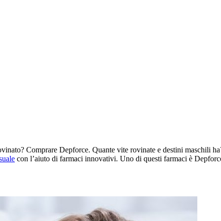
nato? Comprare Depforce. Quante vite rovinate e destini maschili ha? Val
suale
con l’aiuto di farmaci innovativi. Uno di questi farmaci è Depforc