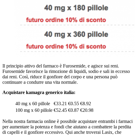
Il principio attivo del farmaco è Furosemide, e agisce sui reni.
Furosemide favorisce la rimozione di liquidi, sodio e sali in eccesso
dai reni. Così, riduce il gonfiore del corpo e una persona può
continuare a condurre una vita normale.
Acquistare kamagra generico italia:
40 mg x 60 pillole
€33.21
€0.55
€8.92
100 mg x 60 pillole
€52.45
€0.87
€20.98
Nella nostra farmacia online è possibile acquistare entrambi i farmaci
per aumentare la potenza e fondi che aiutano a combattere la perdita
di capelli e il gonfiore eccessivo. Qui anche troverai Lasix, che