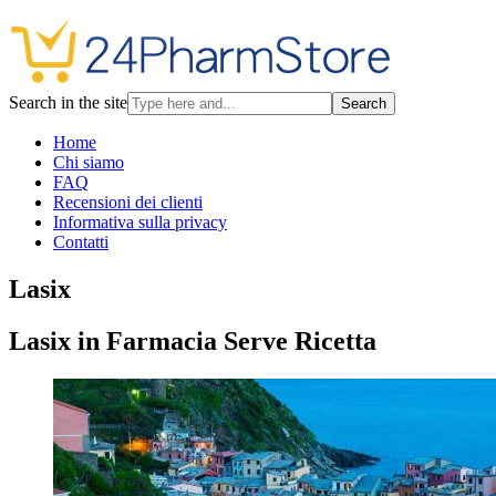
Search in the site
Search
Home
Chi siamo
FAQ
Recensioni dei clienti
Informativa sulla privacy
Contatti
Lasix
Lasix in Farmacia Serve Ricetta