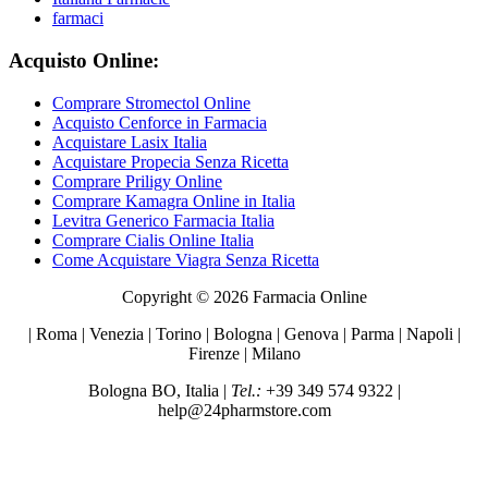
farmaci
Acquisto Online:
Comprare Stromectol Online
Acquisto Cenforce in Farmacia
Acquistare Lasix Italia
Acquistare Propecia Senza Ricetta
Comprare Priligy Online
Comprare Kamagra Online in Italia
Levitra Generico Farmacia Italia
Comprare Cialis Online Italia
Come Acquistare Viagra Senza Ricetta
Copyright © 2026 Farmacia Online
| Roma | Venezia | Torino | Bologna | Genova | Parma | Napoli |
Firenze | Milano
Bologna BO, Italia |
Tel.:
+39 349 574 9322 |
help@24pharmstore.com