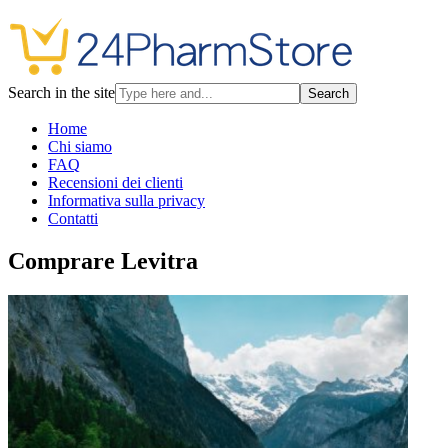
Search in the site
Search
Home
Chi siamo
FAQ
Recensioni dei clienti
Informativa sulla privacy
Contatti
Comprare Levitra