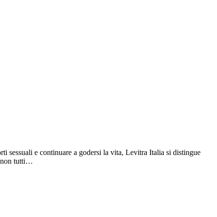
sessuali e continuare a godersi la vita, Levitra Italia si distingue
, non tutti…